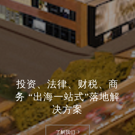
投资、法律、财税、商
务 “出海一站式”落地解
决方案
了解我们