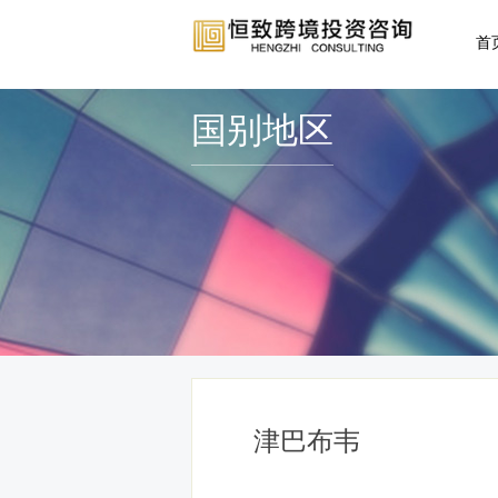
首
国别地区
津巴布韦