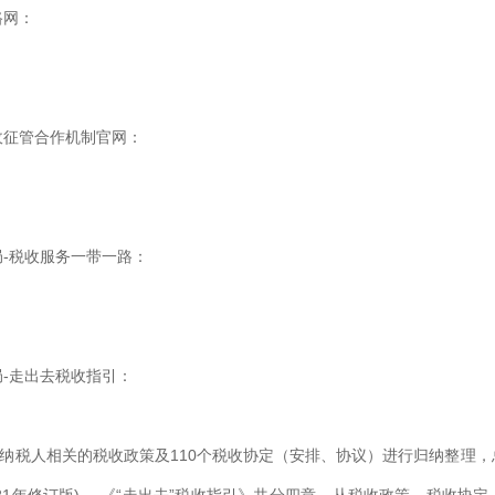
路网：
收征管合作机制官网：
-税收服务一带一路：
局-走出去税收指引：
”纳税人相关的税收政策及110个税收协定（安排、协议）进行归纳整理